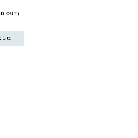
LD OUT)
ました