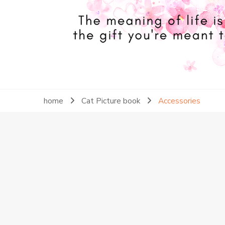
home
Cat Picture book
Accessories