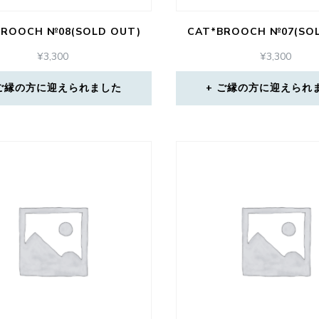
BROOCH №08(SOLD OUT)
CAT*BROOCH №07(SO
¥
3,300
¥
3,300
ご縁の方に迎えられました
ご縁の方に迎えられ