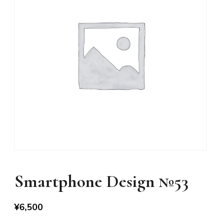
Smartphone Design №53
¥
6,500