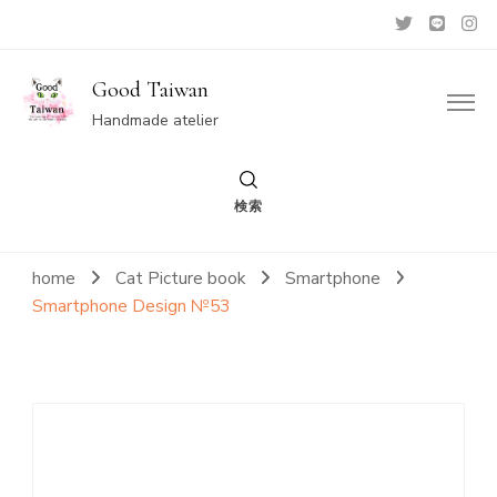
Good Taiwan
Handmade atelier
検索
home
Cat Picture book
Smartphone
Smartphone Design №53