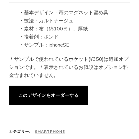
・基本デザイン：苺のマグネット留め具
・技法：カルトナージュ
・素材：布（綿100％）、厚紙
・接着剤：ボンド
・サンプル：iphoneSE
＊サンプルで使われているポケット(¥350)は追加オプ
ションです。＊表示されているお値段はオプション料
金含まれていません。
このデザインをオーダーする
カテゴリー:
SMARTPHONE