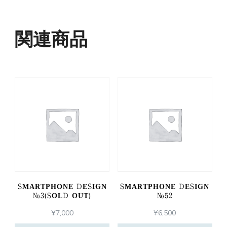
関連商品
SMARTPHONE DESIGN
SMARTPHONE DESIGN
№3(SOLD OUT)
№52
¥
7,000
¥
6,500