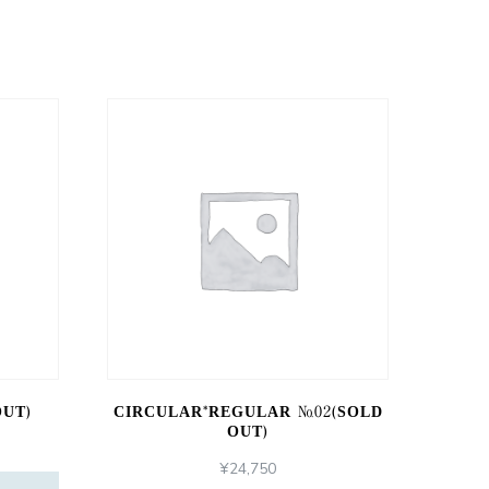
OUT)
CIRCULAR*REGULAR №02(SOLD
OUT)
¥
24,750