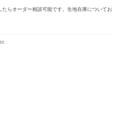
したらオーダー相談可能です。生地在庫についてお
HI