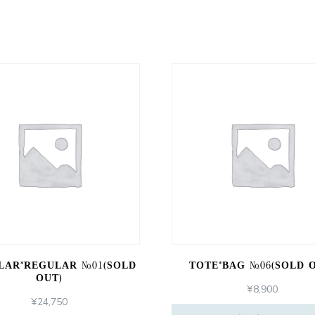
LAR*REGULAR №01(SOLD
TOTE*BAG №06(SOLD 
OUT)
¥
8,900
¥
24,750