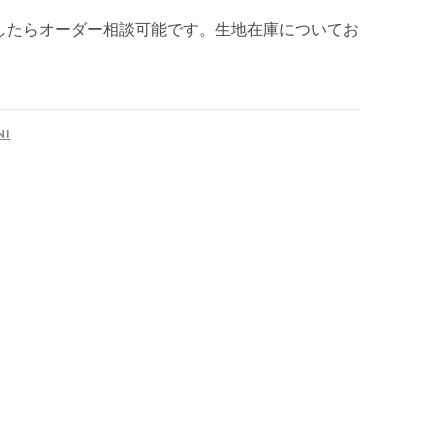
したらオーダー相談可能です。生地在庫についてお
NI