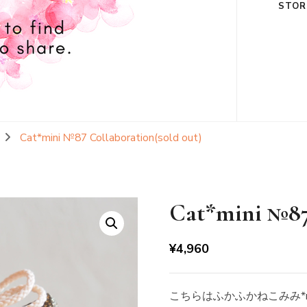
STOR
Cat*mini №87 Collaboration(sold out)
Cat*mini №87 
¥
4,960
こちらはふかふかねこみみ*m