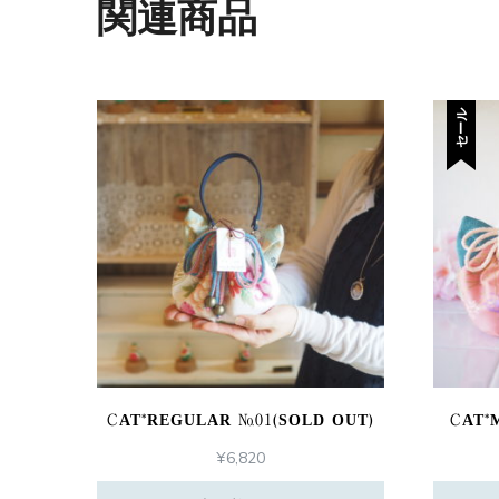
関連商品
セール
CAT*REGULAR №01(SOLD OUT)
CAT*
¥
6,820