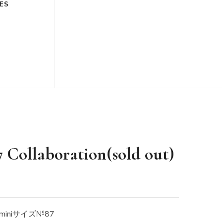
ES
Collaboration(sold out)
iniサイズ№87