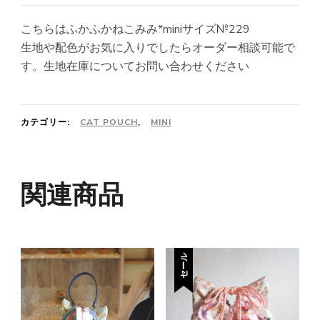
こちらはふかふかねこみみ*miniサイズ№229
生地や配色がお気に入りでしたらオーダー相談可能で
す。生地在庫についてお問い合わせください
カテゴリー:
CAT POUCH
,
MINI
関連商品
セール