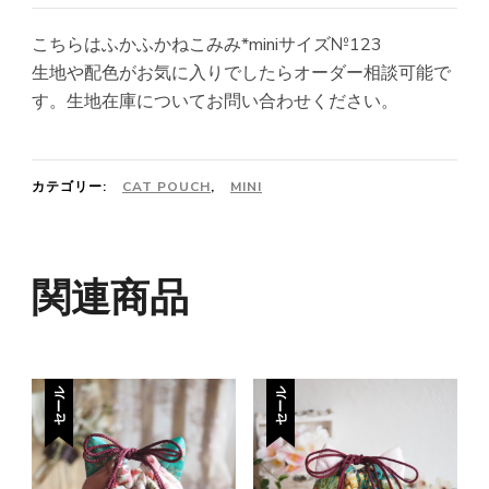
こちらはふかふかねこみみ*miniサイズ№123
生地や配色がお気に入りでしたらオーダー相談可能で
す。生地在庫についてお問い合わせください。
カテゴリー:
CAT POUCH
,
MINI
関連商品
セール
セール