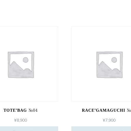
TOTE*BAG №04
RACE*GAMAGUCHI №
¥
8,900
¥
7,900