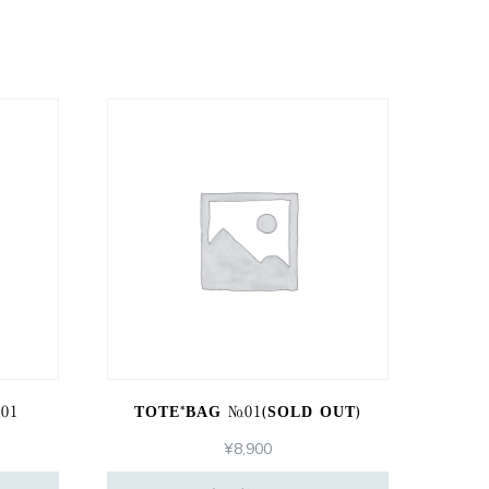
01
TOTE*BAG №01(SOLD OUT)
¥
8,900