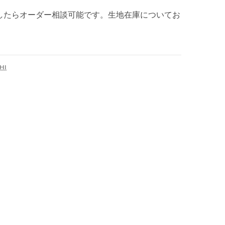
したらオーダー相談可能です。生地在庫についてお
HI